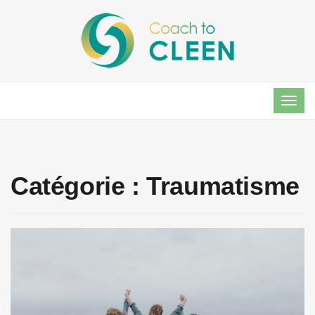
TOG
NAVI
Catégorie :
Traumatisme