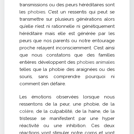
transmissions ou des peurs héréditaires sont
les
phobies
. C’est un ressentis qui peut se
transmettre sur plusieurs générations alors
qu’elle n’est ni rationnelle ni génétiquement
héréditaire mais elle est générée par les
peurs que nos parents ou notre entourage
proche relayent inconsciemment. C’est ainsi
que nous constatons que des familles
entières développent des
phobies animales
telles que la phobie des araignées ou des
souris, sans comprendre pourquoi ni
comment s’en défaire.
Les émotions observées lorsque nous
ressentons de la peur, une phobie, de la
colère
, de la culpabilité, de la haine, de la
tristesse se manifestent par une hyper
réactivité ou une inhibition. Ces deux
réactions vont stimuler notre corps et vont