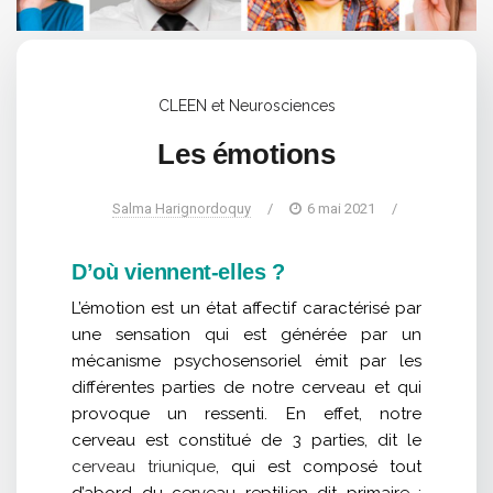
CLEEN et Neurosciences
Les émotions
Salma Harignordoquy
/
6 mai 2021
/
D’où viennent-elles ?
L’émotion est un état affectif caractérisé par
une sensation qui est générée par un
mécanisme psychosensoriel émit par les
différentes parties de notre cerveau et qui
provoque un ressenti. En effet, notre
cerveau est constitué de 3 parties, dit le
cerveau triunique
, qui est composé tout
d’abord du cerveau reptilien dit primaire :