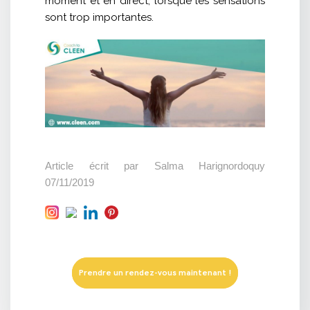
moment et en direct, lorsque les sensations
sont trop importantes.
Article écrit par Salma Harignordoquy
07/11/2019
Prendre un rendez-vous maintenant !