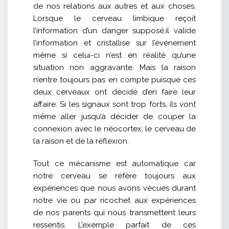
de nos relations aux autres et aux choses.
Lorsque le cerveau limbique reçoit
l’information d’un danger supposé,il valide
l’information et cristallise sur l’événement
même si celui-ci n’est en réalité qu’une
situation non aggravante. Mais la raison
n’entre toujours pas en compte puisque ces
deux cerveaux ont décidé d’en faire leur
affaire. Si les signaux sont trop forts, ils vont
même aller jusqu’à décider de couper la
connexion avec le néocortex, le cerveau de
la raison et de la réflexion.
Tout ce mécanisme est automatique car
notre cerveau se réfère toujours aux
expériences que nous avons vécues durant
notre vie ou par ricochet aux expériences
de nos parents qui nous transmettent leurs
ressentis. L’exemple parfait de ces